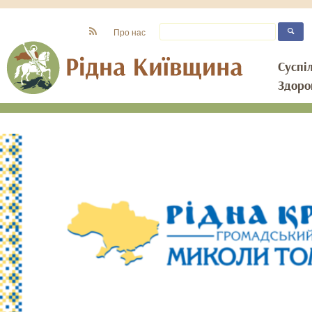
Про нас
Суспі
Здоро