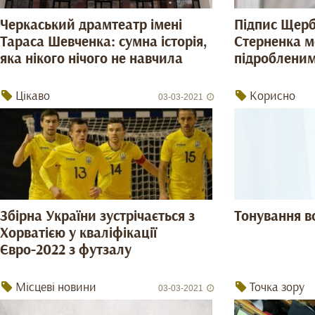
Черкаський драмтеатр імені
Підпис Щерб
Тараса Шевченка: сумна історія,
Стерненка м
яка нікого нічого не навчила
підробленим
Цікаво
Корисно
03-03-2021
Збірна України зустрічається з
Тонування в
Хорватією у кваліфікації
Євро-2022 з футзалу
Місцеві новини
Точка зору
03-03-2021