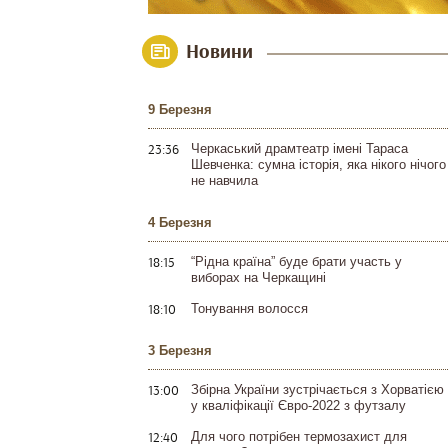
Новини
9 Березня
23:36
Черкаський драмтеатр імені Тараса
Шевченка: сумна історія, яка нікого нічого
не навчила
4 Березня
18:15
“Рідна країна” буде брати участь у
виборах на Черкащині
18:10
Тонування волосся
3 Березня
13:00
Збірна України зустрічається з Хорватією
у кваліфікації Євро-2022 з футзалу
12:40
Для чого потрібен термозахист для